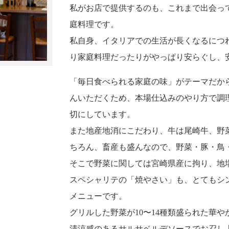
私がお店で提供するのも、これまで出会っ
庭料理です。
私自身、イタリアでの生活が長くなるにつ
り家庭料理だったりがやっぱり安らぐし、
「毎日食べられる家庭の味」がテーマだか
んいただくため、本場仕込みのやり方で調
切にしています。
また地産地消にこだわり、牛は尾崎牛、野
ちろん、畜産も盛んなので、野菜・豚・鳥
そこで野菜に関しては宮崎県産に拘り、地
スペシャリテの「焼やさい」も、とてもシ
メニューです。
グリルした野菜が10〜14種類盛られた華や
清涼感のあるサルサベルデソースでお召し