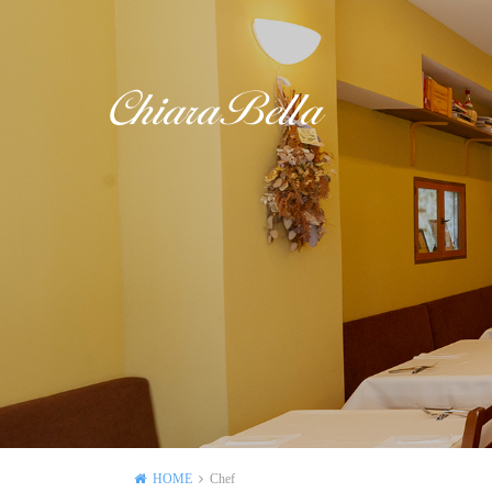
HOME
Chef