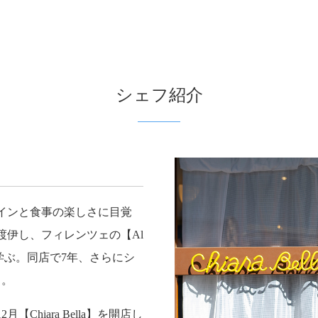
シェフ紹介
ワインと食事の楽しさに目覚
渡伊し、フィレンツェの【Al
ら学ぶ。同店で7年、さらにシ
る。
Chiara Bella】を開店し