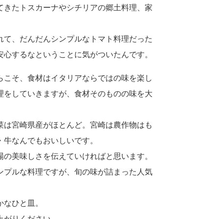
てきたトスカーナやシチリアの郷土料理、家
れて、だんだんシンプルなトマト料理だった
安心するなということに気がついたんです。
らこそ、食材はイタリアならではの味を楽し
理をしていきますが、食材そのものの味を大
菜は宮崎県産がほとんど。宮崎は農作物はも
・牛なんでもおいしいです。
場の美味しさを伝えていければと思います。
ンプルな料理ですが、旬の味が詰まった人気
かなひと皿。
上がりください。