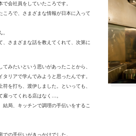
本で会社員をしていたころです。
たころで、さまざまな情報が日本に入って
ん。
て、さまざまな話を教えてくれて、次第に
をしてみたいという思いがあったことから、
イタリアで学んでみようと思ったんです。
終止符を打ち、渡伊しました。といっても、
て雇ってくれる店はなく…。
、結局、キッチンで調理の手伝いをするこ
房での手伝いがきっかけでした。