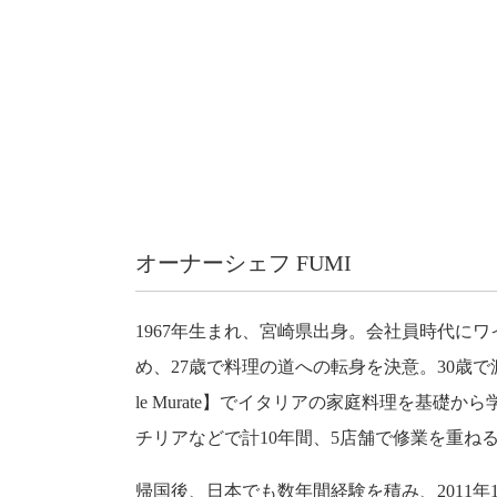
オーナーシェフ FUMI
1967年生まれ、宮崎県出身。会社員時代に
め、27歳で料理の道への転身を決意。30歳で
le Murate】でイタリアの家庭料理を基礎か
チリアなどで計10年間、5店舗で修業を重ね
帰国後、日本でも数年間経験を積み、2011年12月【