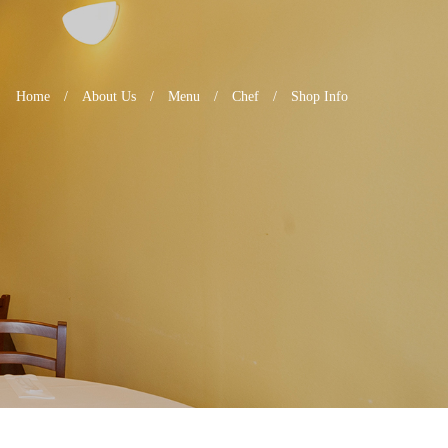
Home
About Us
Menu
Chef
Shop Info